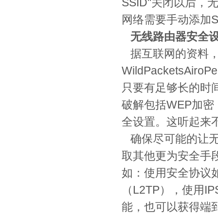
SSID"关闭以后
网络需要手动添加S
无线路由器安全
据互联网的资料，使用以
WildPacketsAir
只要有足够长的时
破解包括WEP加密
全设置。这听起来
确保尽可能的让无
取其他更为安全手
如：使用安全协议如
（L2TP），使用I
能，也可以获得端