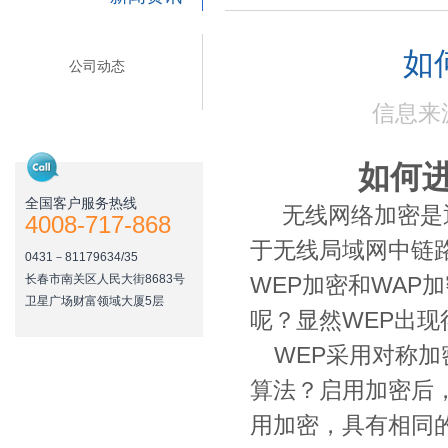
如
公司动态
信息来源
如何
全国客户服务热线
无线网络加密是
4008-717-868
于无线局域网中链
0431－81179634/35
长春市南关区人民大街8683号
WEP加密和WAP
卫星广场财富领域大厦5层
呢？显然WEP出现
WEP采用对称加
算法？启用加密后
用加密，具有相同的