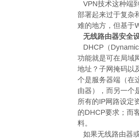
VPN技术这种端
部署起来过于复杂
难的地方，但基于W
无线路由器安全设置
DHCP（DynamicH
功能就是可在局域网
地址？子网掩码以及
个是服务器端（在这
由器），而另一个
所有的IP网路设定
的DHCP要求；而
料。
如果无线路由器或