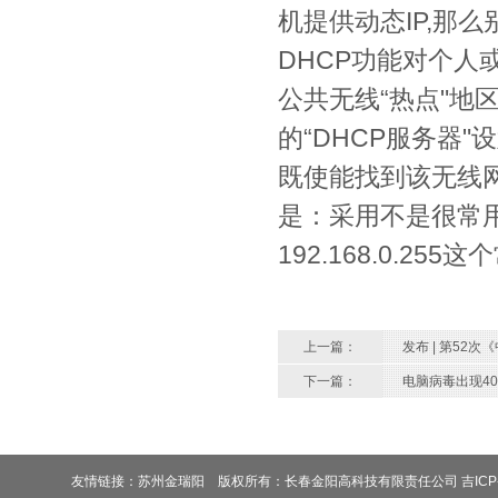
机提供动态IP,那
DHCP功能对个
公共无线“热点"地
的“DHCP服务器"
既使能找到该无线
是：采用不是很常用私
192.168.0.2
上一篇：
发布 | 第52
下一篇：
电脑病毒出现4
友情链接：
苏州金瑞阳
版权所有：
长春金阳高科技有限责任公司 吉ICP备1