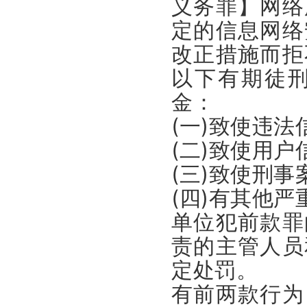
义务罪】网络
定的信息网络
改正措施而拒
以下有期徒
金：
(一)致使违
(二)致使用
(三)致使刑
(四)有其他严
单位犯前款罪
责的主管人员
定处罚。
有前两款行为