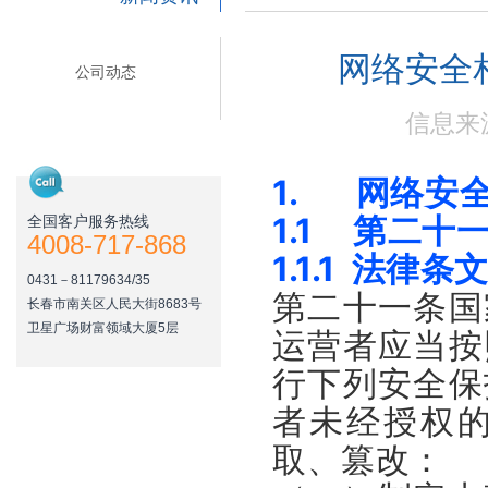
网络安全
公司动态
信息来源
1. 网络安
1.1 第二十
全国客户服务热线
4008-717-868
1.1.1 法律条
0431－81179634/35
第二十一条国
长春市南关区人民大街8683号
卫星广场财富领域大厦5层
运营者应当按
行下列安全保
者未经授权
取、篡改：