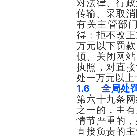
对法律、行政
传输、采取消
有关主管部
得；
拒不改正
万元以下罚款
顿、关闭网站
执照，对直接
处一万元以上
1.6 全局处
第六十九条网
之一的，由有
情节严重的，
直接负责的主