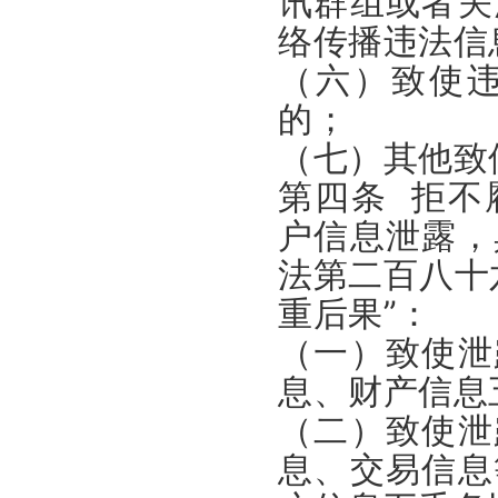
讯群组或者关
络传播违法信
（六）致使
的；
（七）其他致
第四条 拒不
户信息泄露，
法第二百八十
重后果”：
（一）致使泄
息、财产信息
（二）致使泄
息、交易信息