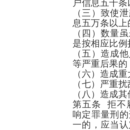
户信息五千条
（三）致使泄
息五万条以上
（四）数量虽
是按相应比例
（五）造成他
等严重后果的
（六）造成重
（七）严重扰
（八）造成其
第五条 拒不
响定罪量刑的
一的，应当认